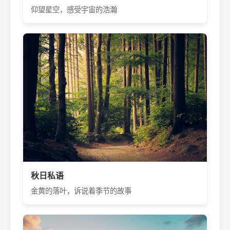
仰望星空，感受宇宙的浩瀚
秋日私语
金黄的落叶，诉说着季节的故事